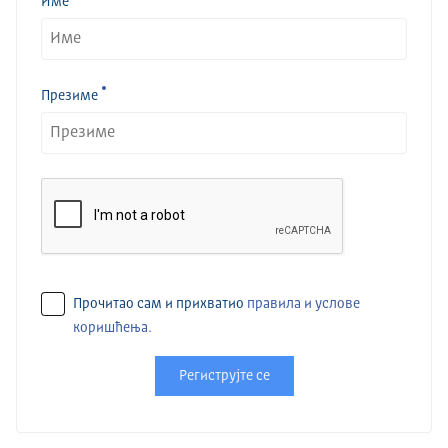
Име
Презиме
Прочитао сам и прихватио
правила и услове
коришћења.
Региструјте се