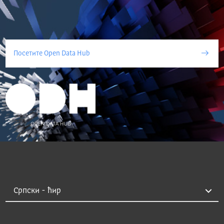
Посетите Open Data Hub