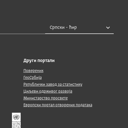
Други портали
Повереник
ГеоСрбија
Републички завод за статистику
Циљеви одрживог развоја
Министарство просвете
Европски портал отворених података