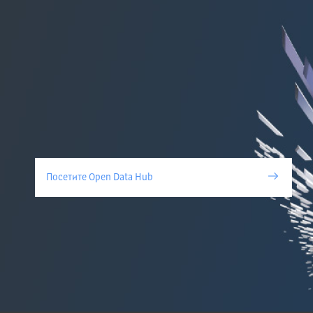
Посетите Open Data Hub