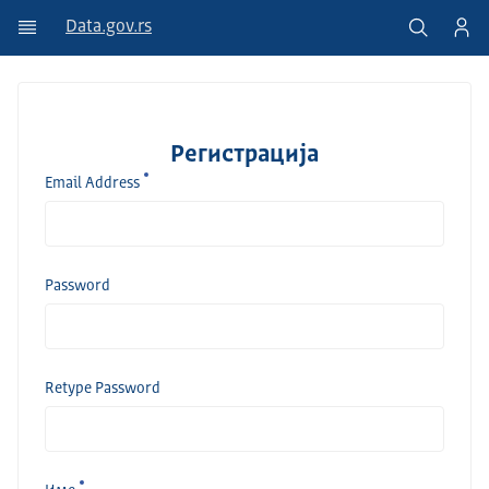
Data.gov.rs
Регистрација
Email Address
Password
Retype Password