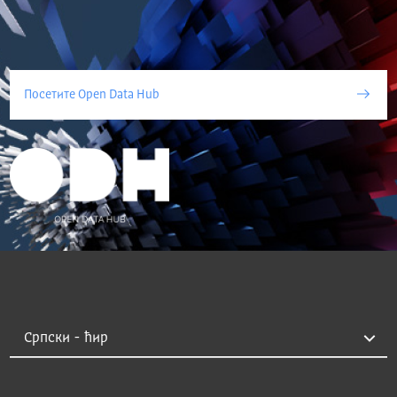
Посетите Open Data Hub