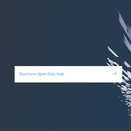
Посетите Open Data Hub