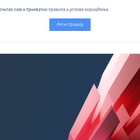
очитао сам и прихватио
правила и услове коришћења.
Регистрација