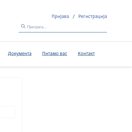
Пријава
/
Регистрација
Документа
Питамо вас
Контакт