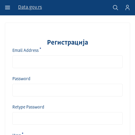
Data.gov.rs
Регистрација
Email Address
Password
Retype Password