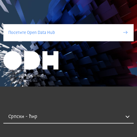
Посетите Open Data Hub