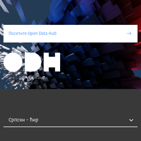
Посетите Open Data Hub