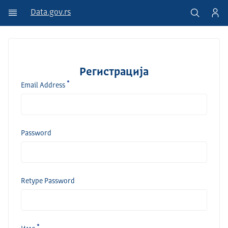
Data.gov.rs
Регистрација
Email Address
Password
Retype Password