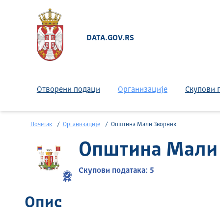
DATA.GOV.RS
Отворени подаци
Организације
Скупови 
Почетак
Организације
Општина Мали Зворник
Општина Мали
Скупови података: 5
Опис