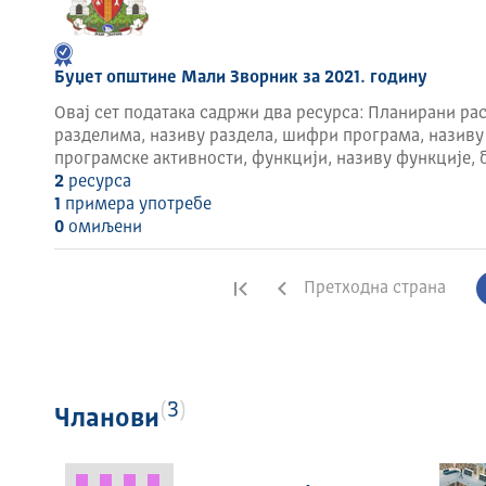
Буџет општине Мали Зворник за 2021. годину
Овај сет података садржи два ресурса: Планирани рас
разделима, називу раздела, шифри програма, називу
програмске активности, функцији, називу функције, 
2
ресурса
1
примера употребе
0
омиљени
Прва страна
Претходна страна
3
Чланови