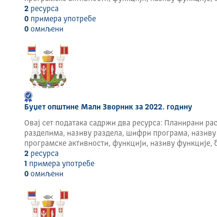
2
ресурса
0
примера употребе
0
омиљени
Буџет општине Мали Зворник за 2022. годину
Овај сет података садржи два ресурса: Планирани рас
разделима, називу раздела, шифри програма, називу
програмске активности, функцији, називу функције, 
2
ресурса
1
примера употребе
0
омиљени