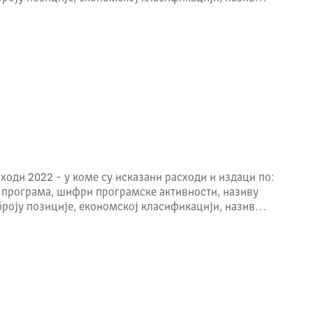
ходи 2022 - у коме су исказани расходи и издаци по:
 програма, шифри програмске активности, називу
броју позиције, економској класификацији, назив…