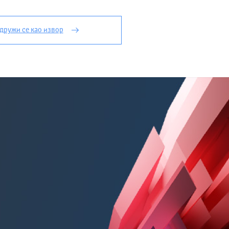
дружи се као извор