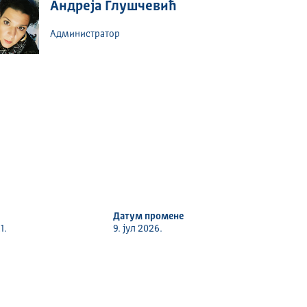
Андреја Глушчевић
Администратор
Датум промене
1.
9. јул 2026.