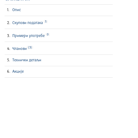
Опис
5
Скупови података
0
Примери употребе
(3)
Чланови
Технички детаљи
Акције