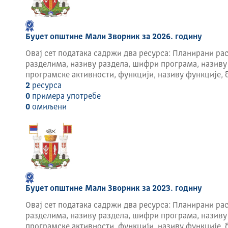
Буџет општине Мали Зворник за 2026. годину
Овај сет података садржи два ресурса: Планирани рас
разделима, називу раздела, шифри програма, називу
програмске активности, функцији, називу функције, 
2
ресурса
0
примера употребе
0
омиљени
Буџет општине Мали Зворник за 2023. годину
Овај сет података садржи два ресурса: Планирани рас
разделима, називу раздела, шифри програма, називу
програмске активности, функцији, називу функције, 