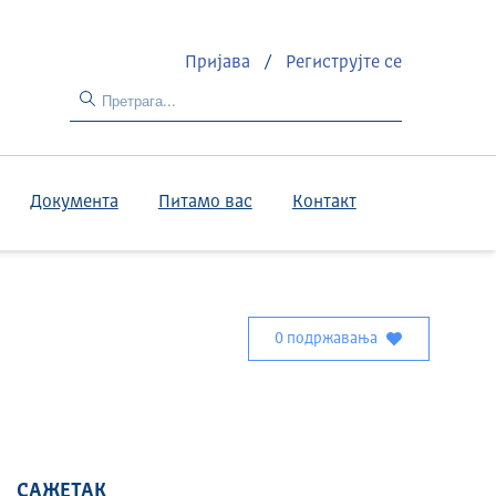
Пријава
/
Региструјте се
Документа
Питамо вас
Контакт
0 подржавања
САЖЕТАК