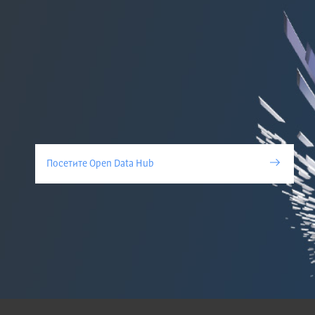
Посетите Open Data Hub