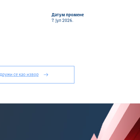
Датум промене
7. јул 2026.
дружи се као извор