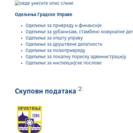
Одељења Градске Управе
Одељење за привреду и финансије
Одељење за урбанизам, стамбено комуналне дел
Одељење за општу управу
Одељење за друштвене делатности
Одељење за пољопривреду
Одељење за локалну пореску администрацију
Одељење за инспекцијске послове
2
Скупови података