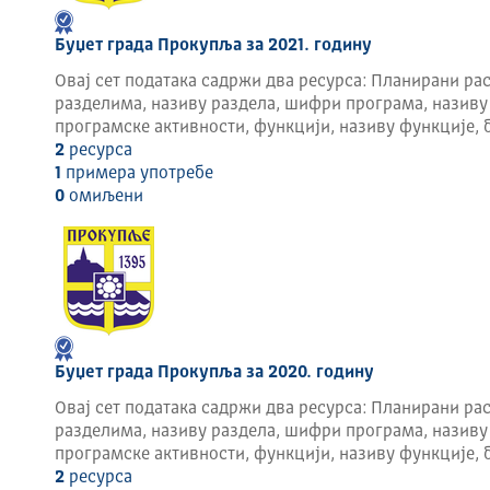
Буџет града Прокупља за 2021. годину
Овај сет података садржи два ресурса: Планирани рас
разделима, називу раздела, шифри програма, називу
програмске активности, функцији, називу функције, 
2
ресурса
1
примера употребе
0
омиљени
Буџет града Прокупља за 2020. годину
Овај сет података садржи два ресурса: Планирани рас
разделима, називу раздела, шифри програма, називу
програмске активности, функцији, називу функције, 
2
ресурса