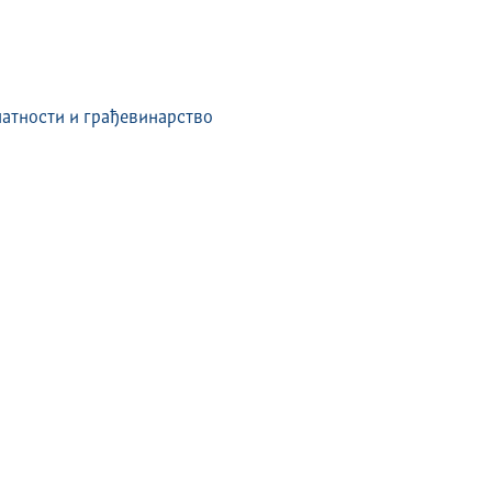
атности и грађевинарство