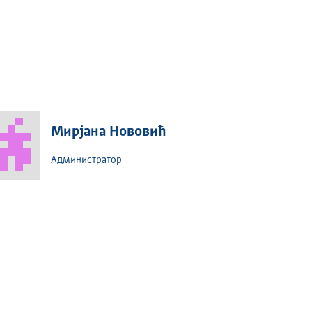
Мирјана Нововић
Администратор