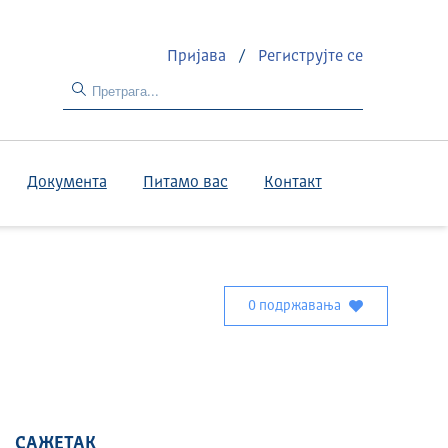
Пријава
/
Региструјте се
Документа
Питамо вас
Контакт
0 подржавања
САЖЕТАК