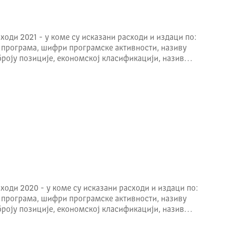
ходи 2021 - у коме су исказани расходи и издаци по:
 програма, шифри програмске активности, називу
броју позиције, економској класификацији, назив…
ходи 2020 - у коме су исказани расходи и издаци по:
 програма, шифри програмске активности, називу
броју позиције, економској класификацији, назив…