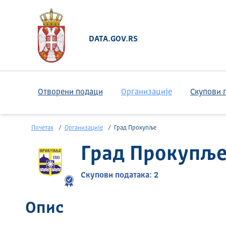
DATA.GOV.RS
Отворени подаци
Организације
Скупови 
Почетак
Организације
Град Прокупље
Град Прокупљ
Скупови података: 2
Опис