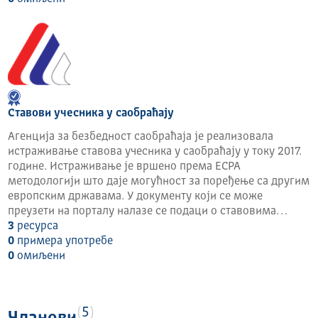
Ставови учесника у саобраћају
Агенција за безбедност саобраћаја је реализовала
истраживање ставова учесника у саобраћају у току 2017.
године. Истраживање је вршено према ЕСРА
методологији што даје могућност за поређење са другим
европским државама. У документу који се може
преузети на порталу налазе се подаци о ставовима…
3
ресурса
0
примера употребе
0
омиљени
5