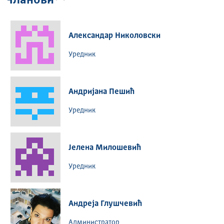
Чланови
Александар Николовски
Уредник
Андријана Пешић
Уредник
Јелена Милошевић
Уредник
Андреја Глушчевић
Администратор