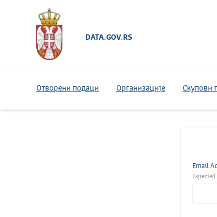
DATA.GOV.RS
Отворени подаци
Организације
Скупови 
Email A
Expected