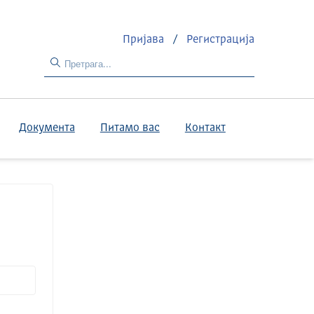
Пријава
/
Регистрација
Документа
Питамо вас
Контакт