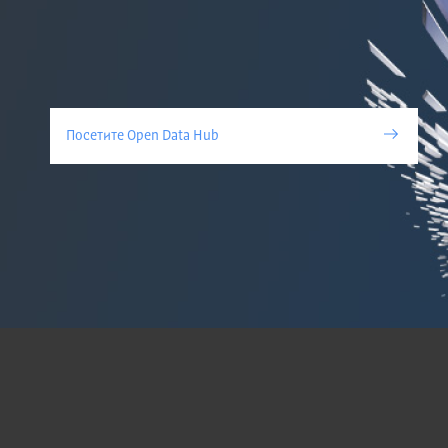
Посетите Open Data Hub