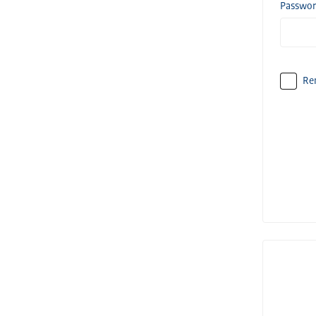
Passwo
Re