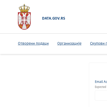
DATA.GOV.RS
Отворени подаци
Организације
Скупови 
Email A
Expected