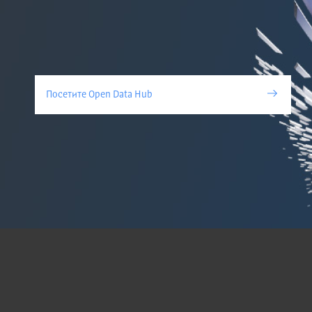
Посетите Open Data Hub