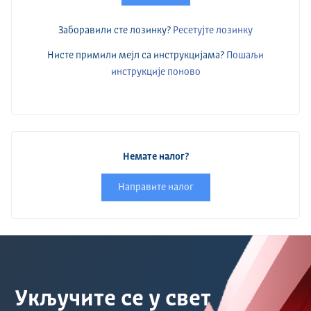
Заборавили сте лозинку?
Ресетујте лозинку
Нисте примили мејл са инструкцијама?
Пошаљи
инструкције поново
Немате налог?
Направите налог
Укључите се у свет