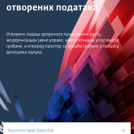
отворених података
Отворени подаци доприносе привредном расту,
модернизацији јавне управе, квалитетнијим услугама за
грађане, и отварају простор за учешће грађане у процесу
доношења одлука.
Посетите Open Data Hub