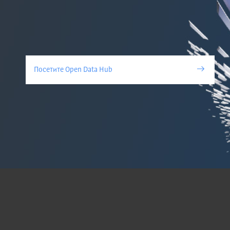
Посетите Open Data Hub