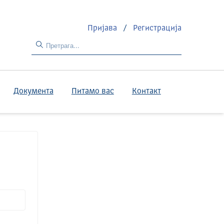
Пријава
/
Регистрација
Документа
Питамо вас
Контакт