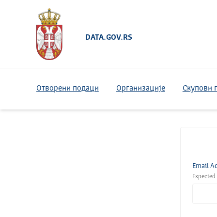
DATA.GOV.RS
Отворени подаци
Организације
Скупови 
Email A
Expected