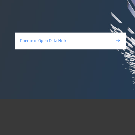
Посетите Open Data Hub