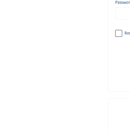
Passwo
Re