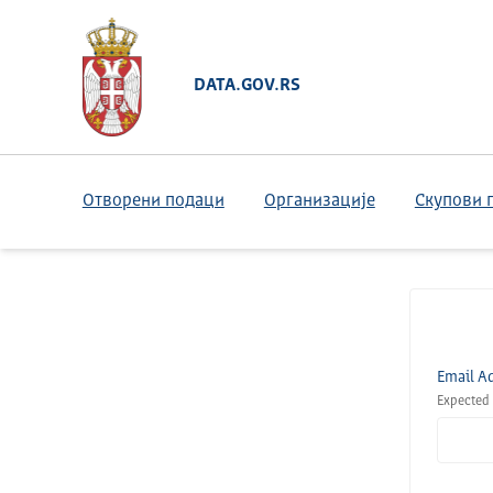
DATA.GOV.RS
Отворени подаци
Организације
Скупови 
Email A
Expected