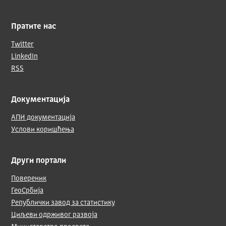
Пратите нас
Twitter
LinkedIn
RSS
Документација
АПИ документација
Услови коришћења
Други портали
Повереник
ГеоСрбија
Републички завод за статистику
Циљеви одрживог развоја