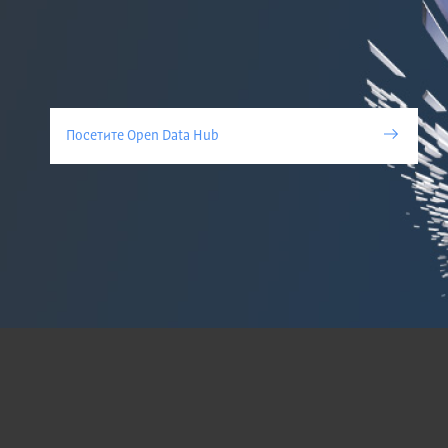
Посетите Open Data Hub