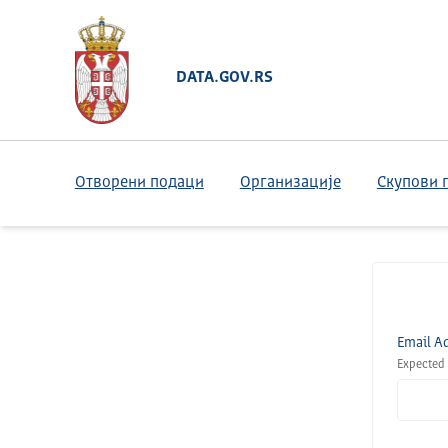
DATA.GOV.RS
Отворени подаци
Организације
Скупови 
Email A
Expected