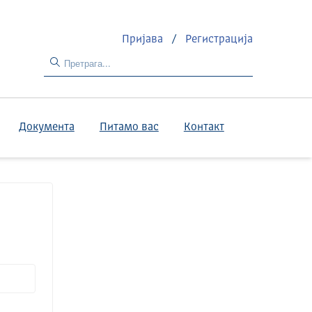
Пријава
/
Регистрација
Документа
Питамо вас
Контакт