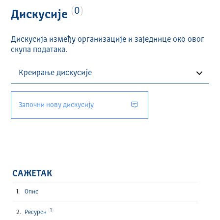
0
Дискусије
Дискусија између организације и заједнице око овог
скупа података.
Започни нову дискусију
САЖЕТАК
Опис
1
Ресурси