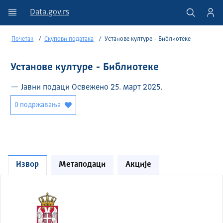
Data.gov.rs
Почетак
Скупови података
Установе културе - Библиотеке
Установе културе - Библиотеке
— Јавни подаци Освежено 25. март 2025.
0 подржавања
Извор
Метаподаци
Акције