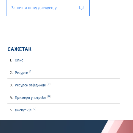
Започни нову дискусију
САЖЕТАК
Опис
1
Ресурси
0
Ресурси заједнице
0
Примери употребе
0
Дискусије