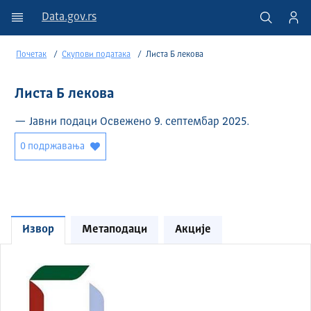
Data.gov.rs
Почетак
Скупови података
Листа Б лекова
Листа Б лекова
— Јавни подаци Освежено 9. септембар 2025.
0 подржавања
Извор
Метаподаци
Акције