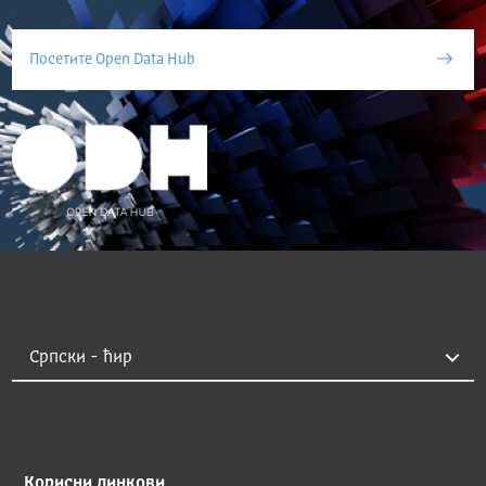
Посетите Open Data Hub
Корисни линкови