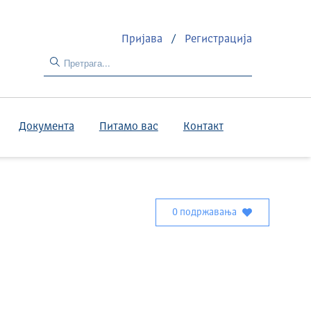
Пријава
/
Регистрација
Документа
Питамо вас
Контакт
0 подржавања