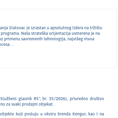
anja Statovac je izrastao u apsolutnog lidera na tržištu
 programa. Naša strateška orijentacija usmerena je na
uz primenu savremenih tehnologija, najvišeg nivoa
procesa…
Službeni glasnik RS“, br. 35/2026), privredno društvo
no za svaki prodajni objekat.
objekte koji posluju u okviru brenda Kengur, kao i na