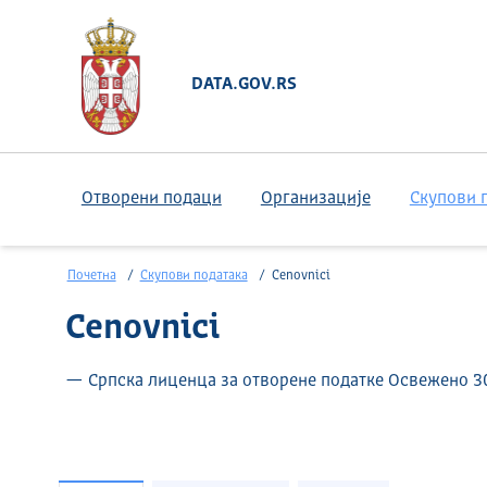
DATA.GOV.RS
Отворени подаци
Организације
Скупови 
Почетна
Скупови података
Cenovnici
Cenovnici
— Српска лиценца за отворене податке Освежено 30.