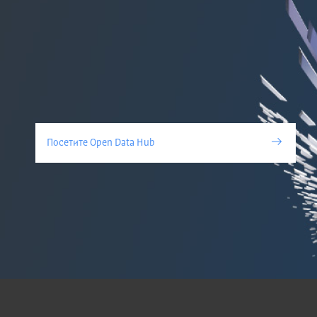
Посетите Open Data Hub