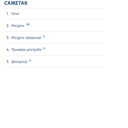
САЖЕТАК
Опис
38
Ресурси
0
Ресурси заједнице
0
Примери употребе
0
Дискусије