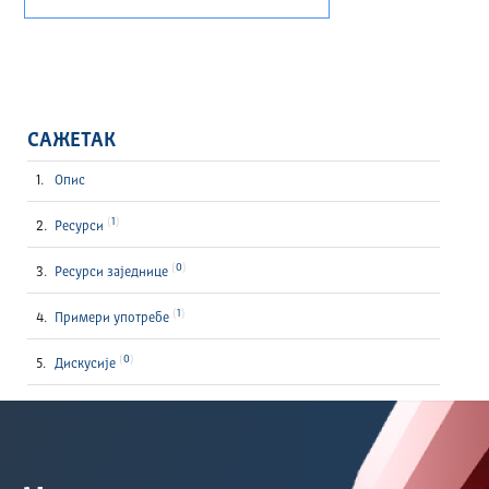
САЖЕТАК
Опис
1
Ресурси
0
Ресурси заједнице
1
Примери употребе
0
Дискусије