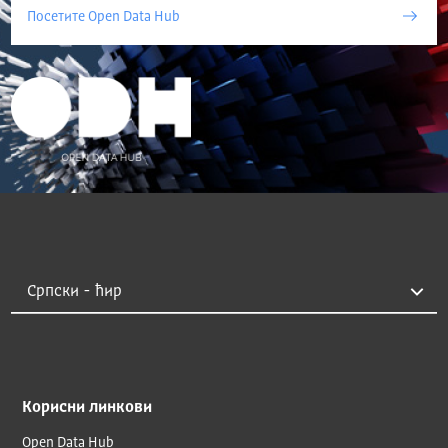
Посетите Open Data Hub
Корисни линкови
Open Data Hub