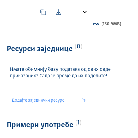
csv
(130.9MB)
0
Ресурси заједнице
Имате обимнију базу података од ових овде
приказаних? Сада је време да их поделите!
Додајте заједнички ресурс
1
Примери употребе