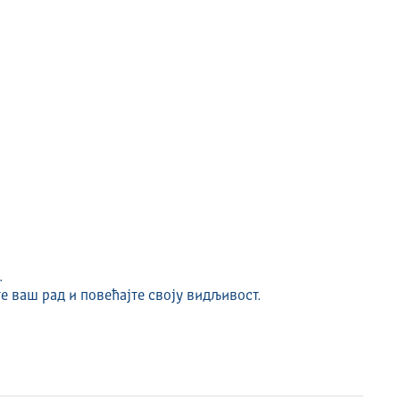
.
е ваш рад и повећајте своју видљивост.