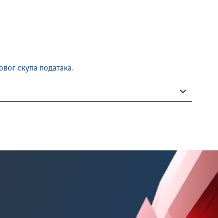
овог скупа података.