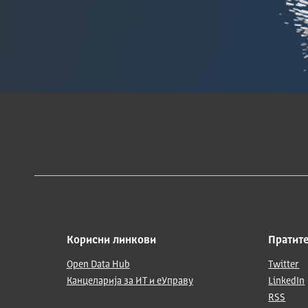
Корисни линкови
Пратите
Open Data Hub
Twitter
Канцеларија за ИТ и еУправу
LinkedIn
RSS