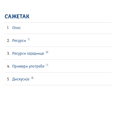
САЖЕТАК
Опис
1
Ресурси
0
Ресурси заједнице
1
Примери употребе
0
Дискусије