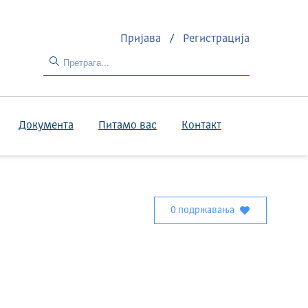
Пријава
/
Регистрација
Документа
Питамо вас
Контакт
0 подржавања