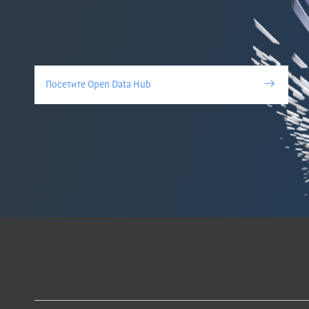
Посетите Open Data Hub