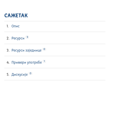
САЖЕТАК
Опис
3
Ресурси
0
Ресурси заједнице
1
Примери употребе
0
Дискусије