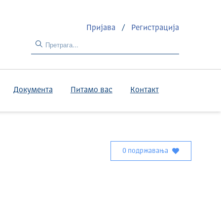
Пријава
/
Регистрација
Документа
Питамо вас
Контакт
0 подржавања