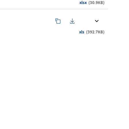
xlsx
(30.9KB)
xls
(392.7KB)