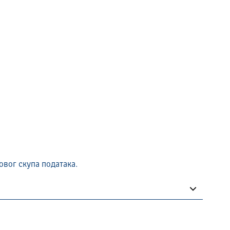
овог скупа података.