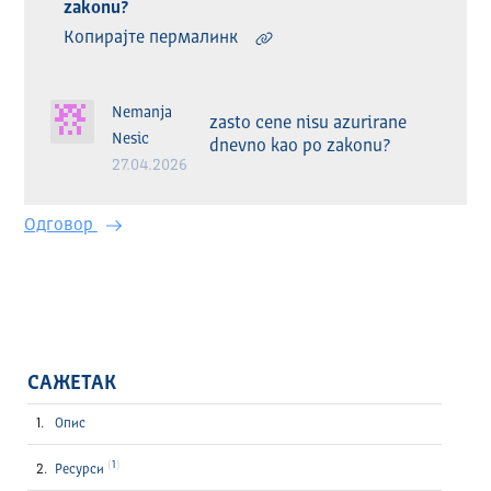
zakonu?
Копирајте пермалинк
Nemanja
zasto cene nisu azurirane 
Nesic
dnevno kao po zakonu?
27.04.2026
Одговор
САЖЕТАК
Опис
1
Ресурси