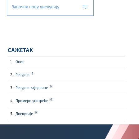
Започни нову дискусију
САЖЕТАК
Опис
2
Ресурси
0
Ресурси заједнице
0
Примери употребе
0
Дискусије