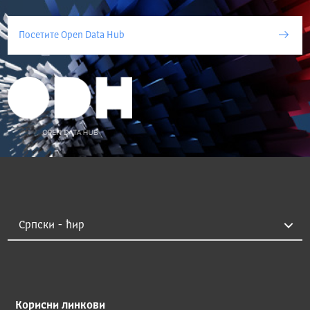
Посетите Open Data Hub
Корисни линкови