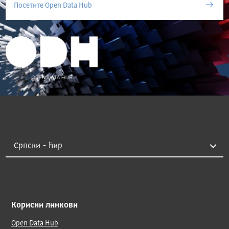
Посетите Open Data Hub
Корисни линкови
Open Data Hub