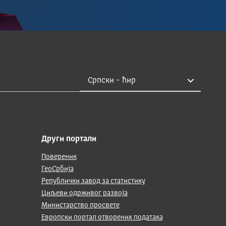
Други портали
Повереник
ГеоСрбија
Републички завод за статистику
Циљеви одрживог развоја
Министарство просвете
Европски портал отворених података