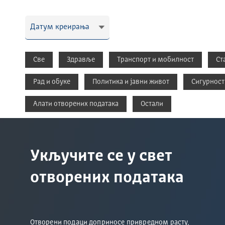
Све
Здравље
Транспорт и мобилност
Ст
Рад и обуке
Политика и јавни живот
Сигурност
Алати отворених података
Остали
Укључите се у свет
отворених података
Отворени подаци доприносе привредном расту,