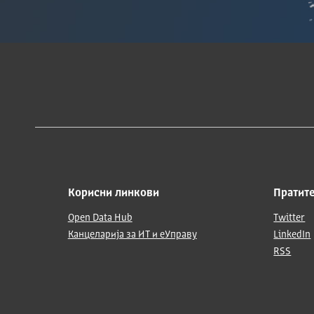
Корисни линкови
Пратите
Open Data Hub
Twitter
Канцеларија за ИТ и еУправу
LinkedIn
RSS