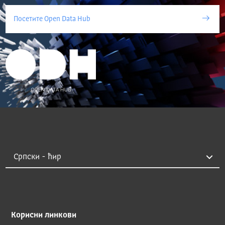
Посетите Open Data Hub
Корисни линкови