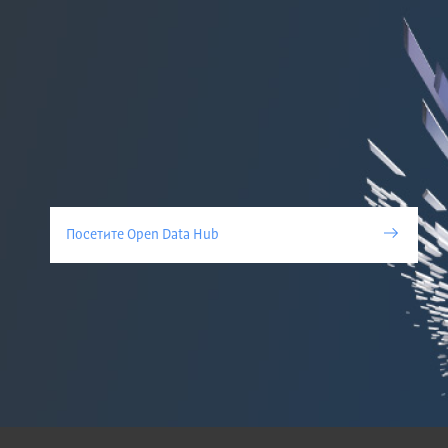
Посетите Open Data Hub