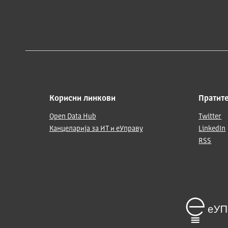
Корисни линкови
Пратите
Open Data Hub
Twitter
Канцеларија за ИТ и еУправу
LinkedIn
RSS