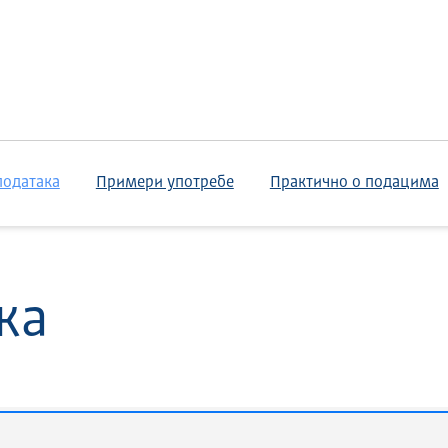
података
Примери употребе
Практично о подацима
ка