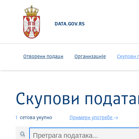
DATA.GOV.RS
Отворени подаци
Организације
Скупови 
Скупови подата
1
сетова укупно
Примери употребе