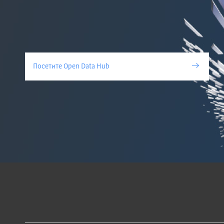
Посетите Open Data Hub