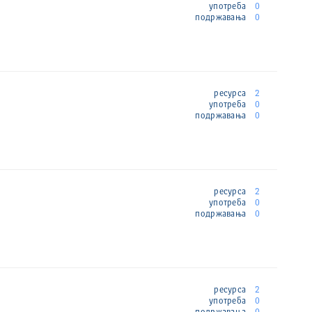
употреба
0
подржавања
0
ресурса
2
употреба
0
подржавања
0
ресурса
2
употреба
0
подржавања
0
ресурса
2
употреба
0