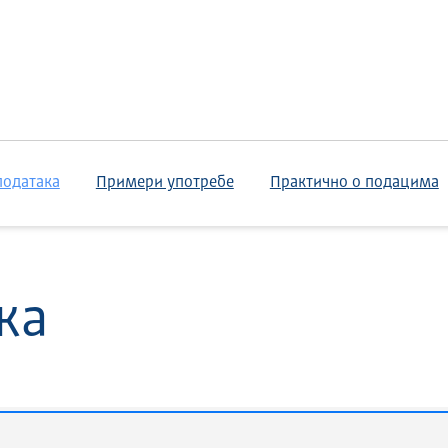
података
Примери употребе
Практично о подацима
ка