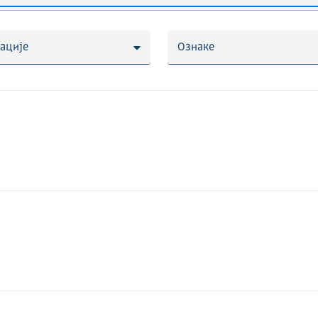
ације
Ознаке