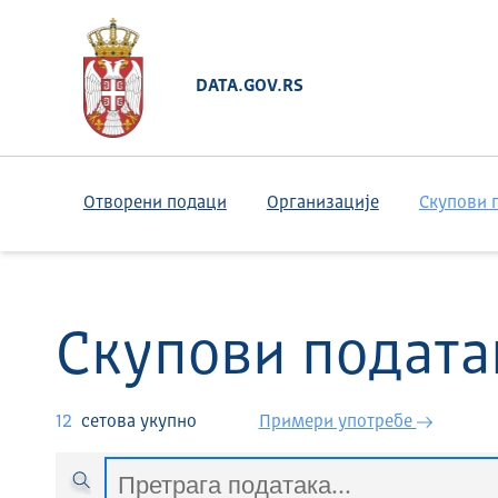
DATA.GOV.RS
Отворени подаци
Организације
Скупови 
Скупови подата
12
сетова укупно
Примери употребе