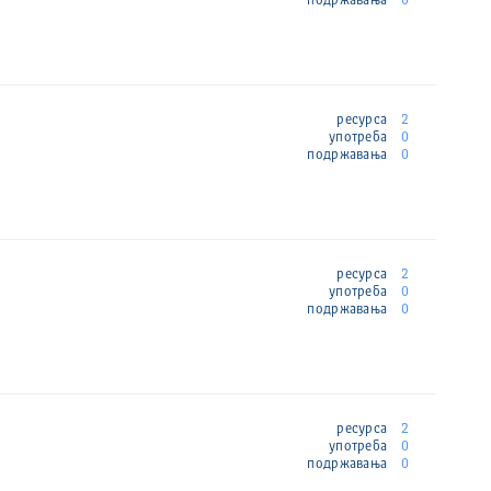
подржавања
0
ресурса
2
употреба
0
подржавања
0
ресурса
2
употреба
0
подржавања
0
ресурса
2
употреба
0
подржавања
0