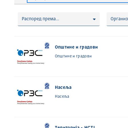
Распоред према...
Организ
Општине и градови
Општине и градови
Насеља
Насеља