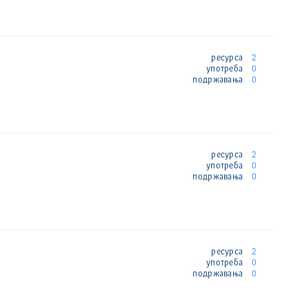
ресурса
2
употреба
0
подржавања
0
ресурса
2
употреба
0
подржавања
0
ресурса
2
употреба
0
подржавања
0