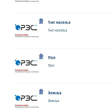
Тип насеља
Тип насеља
Пол
Пол
Земља
Земља