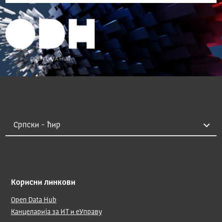
Корисни линкови
Open Data Hub
Канцеларија за ИТ и еУправу