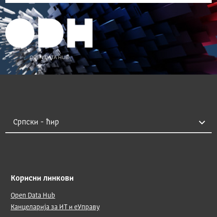
Корисни линкови
Open Data Hub
Канцеларија за ИТ и еУправу