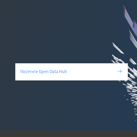
Посетите Open Data Hub