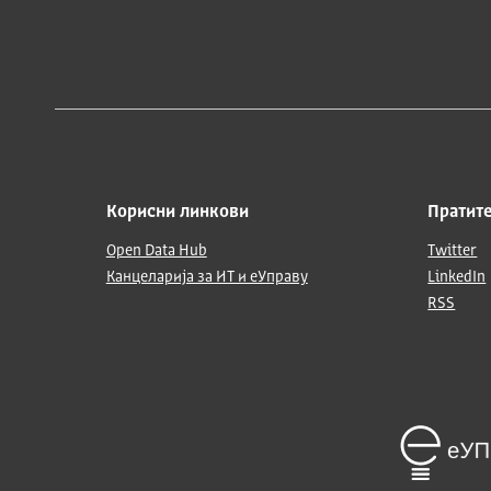
Корисни линкови
Пратите
Open Data Hub
Twitter
Канцеларија за ИТ и еУправу
LinkedIn
RSS