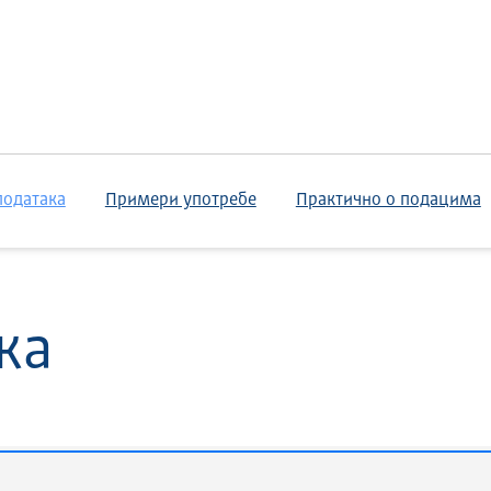
података
Примери употребе
Практично о подацима
ка