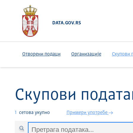
DATA.GOV.RS
Отворени подаци
Организације
Скупови 
Скупови подата
1
сетова укупно
Примери употребе