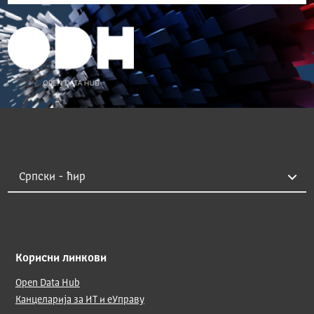
Корисни линкови
Open Data Hub
Канцеларија за ИТ и еУправу