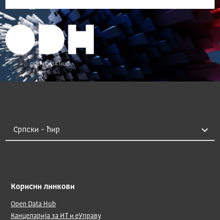
Корисни линкови
Open Data Hub
Канцеларија за ИТ и еУправу