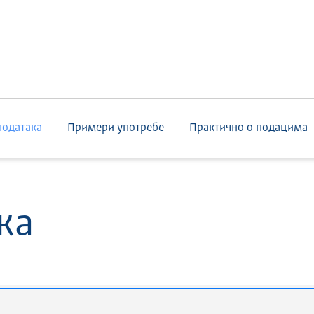
података
Примери употребе
Практично о подацима
ка