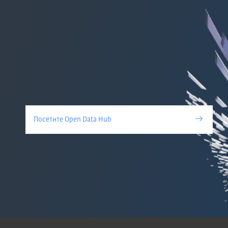
Посетите Open Data Hub