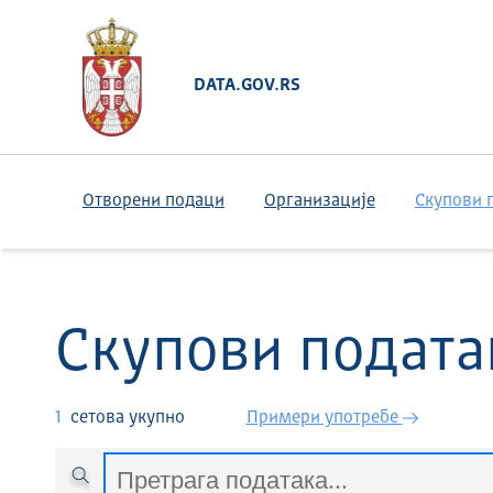
DATA.GOV.RS
Отворени подаци
Организације
Скупови 
Скупови подата
1
сетова укупно
Примери употребе