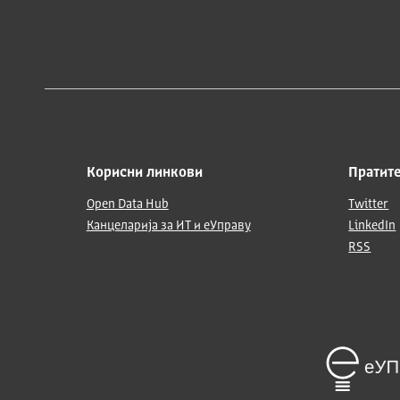
Корисни линкови
Пратите
Open Data Hub
Twitter
Канцеларија за ИТ и еУправу
LinkedIn
RSS