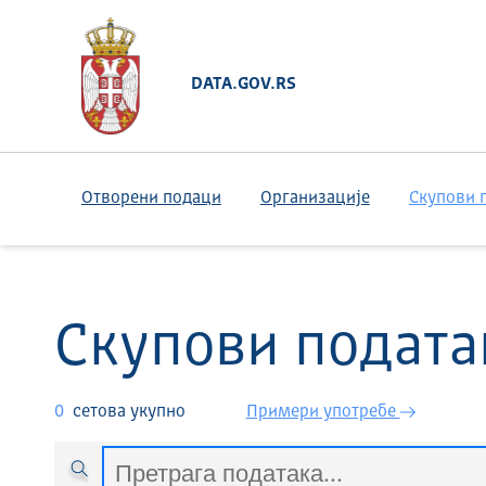
DATA.GOV.RS
Отворени подаци
Организације
Скупови 
Скупови подата
0
сетова укупно
Примери употребе