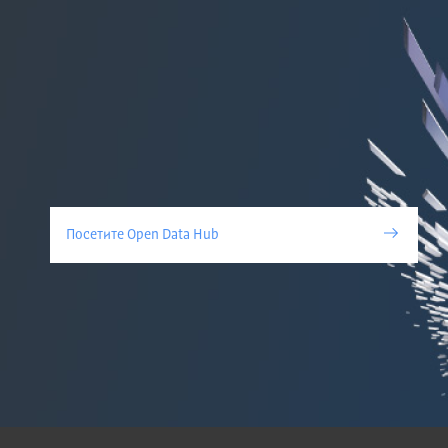
Посетите Open Data Hub