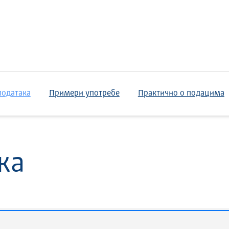
података
Примери употребе
Практично о подацима
ка