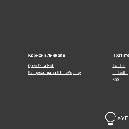
Корисни линкови
Пратите
Open Data Hub
Twitter
Канцеларија за ИТ и еУправу
LinkedIn
RSS