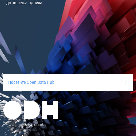
доношења одлука.
Посетите Open Data Hub