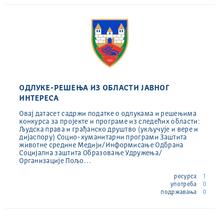
ОДЛУКЕ-РЕШЕЊА ИЗ ОБЛАСТИ ЈАВНОГ
ИНТЕРЕСА
Овај датасет садржи податке о одлукама и решењима
конкурса за пројекте и програме из следећих области:
Људска права и грађанско друштво (укључује и вере и
дијаспору) Социо-хуманитарни програми Заштита
животне средине Медији/Информисање Одбрана
Социјална заштита Образовање Удружења/
Организације Пољо…
ресурса
1
употреба
0
подржавања
0