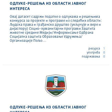
ОДЛУКЕ-РЕШЕЊА ИЗ ОБЛАСТИ ЈАВНОГ
ИНТЕРЕСА
Овај датасет садржи податке о одлукама и решењима
конкурса за пројекте и програме из следећих области:
Људска права и грађанско друштво (укључује и вере и
дијаспору) Социо-хуманитарни програми Заштита
животне средине Медији/Информисање Одбрана
Социјална заштита Образовање Удружења/
Организације Пољо…
ресурса
1
употреба
0
подржавања
0
ОДЛУКЕ-РЕШЕЊА ИЗ ОБЛАСТИ ЈАВНОГ