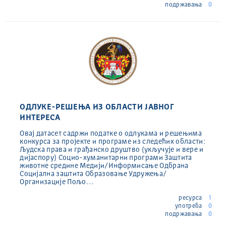
подржавања
0
ОДЛУКЕ-РЕШЕЊА ИЗ ОБЛАСТИ ЈАВНОГ
ИНТЕРЕСА
Овај датасет садржи податке о одлукама и решењима
конкурса за пројекте и програме из следећих области:
Људска права и грађанско друштво (укључује и вере и
дијаспору) Социо-хуманитарни програми Заштита
животне средине Медији/Информисање Одбрана
Социјална заштита Образовање Удружења/
Организације Пољо…
ресурса
1
употреба
0
подржавања
0