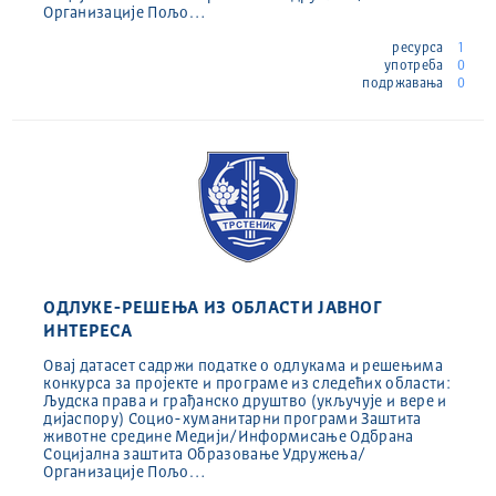
Организације Пољо…
ресурса
1
употреба
0
подржавања
0
ОДЛУКЕ-РЕШЕЊА ИЗ ОБЛАСТИ ЈАВНОГ
ИНТЕРЕСА
Овај датасет садржи податке о одлукама и решењима
конкурса за пројекте и програме из следећих области:
Људска права и грађанско друштво (укључује и вере и
дијаспору) Социо-хуманитарни програми Заштита
животне средине Медији/Информисање Одбрана
Социјална заштита Образовање Удружења/
Организације Пољо…