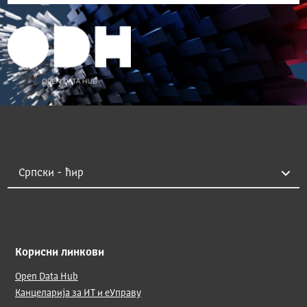
Корисни линкови
Open Data Hub
Канцеларија за ИТ и еУправу