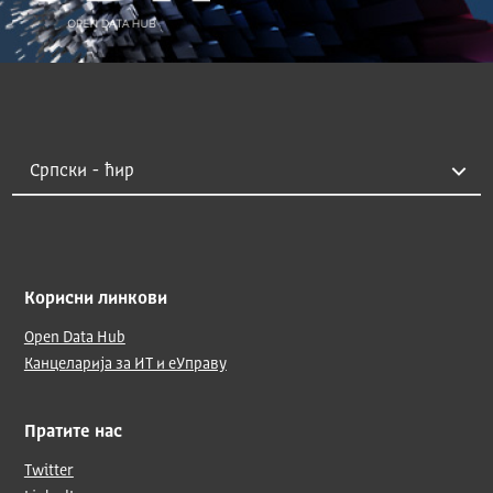
Корисни линкови
Open Data Hub
Канцеларија за ИТ и еУправу
Пратите нас
Twitter