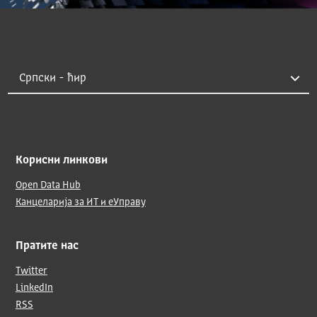
Корисни линкови
Open Data Hub
Канцеларија за ИТ и еУправу
Пратите нас
Twitter
LinkedIn
RSS