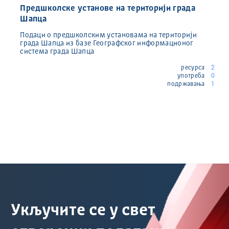
Предшколске установе на територији града
Шапца
Подаци о предшколским установама на територији
града Шапца из базе Географског информационог
система града Шапца
ресурса
2
употреба
0
подржавања
1
Укључите се у свет