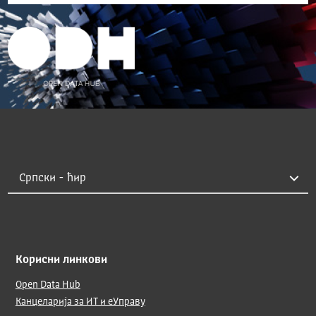
Корисни линкови
Open Data Hub
Канцеларија за ИТ и еУправу