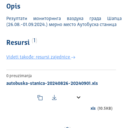
Opis
Резултати мониторинга ваздуха града Шапца
(26.08.-01.09.2024.) мерно место Аутобуска станица
1
Resursi
Videti takođe: resursi zajednice
0 preuzimanja
autobuska-stanica-20240826-20240901.xls
xls
(10.5KB)