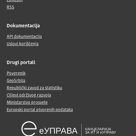
LinkedIn
RSS
Dokumentacija
API dokumentacija
Uslovi korišćenja
Drugi portali
Poverenik
GeoSrbija
Republički zavod za statistiku
Ciljevi održivog razvoja
Ministarstvo prosvete
Evropski portal otvorenih podataka