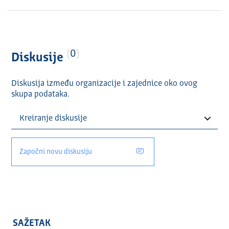
0
Diskusije
Diskusija između organizacije i zajednice oko ovog
skupa podataka.
Započni novu diskusiju
SAŽETAK