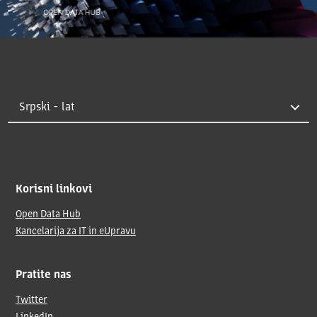
Korisni linkovi
Open Data Hub
Kancelarija za IT in eUpravu
Pratite nas
Twitter