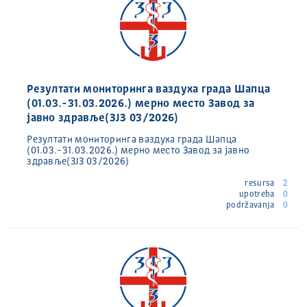
Резултати мониторинга ваздуха града Шапца
(01.03.-31.03.2026.) мерно место Завод за
јавно здравље(ЗЈЗ 03/2026)
Резултати мониторинга ваздуха града Шапца
(01.03.-31.03.2026.) мерно место Завод за јавно
здравље(ЗЈЗ 03/2026)
resursa
2
upotreba
0
podržavanja
0