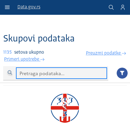
Data.gov.rs
Skupovi podataka
1135
setova ukupno
Preuzmi podatke
Primeri upotrebe