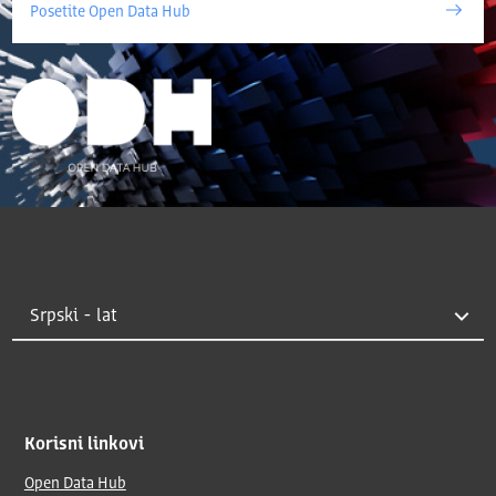
Posetite Open Data Hub
Korisni linkovi
Open Data Hub