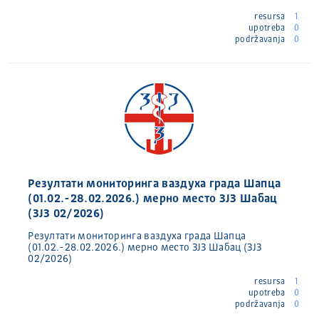
resursa
1
upotreba
0
podržavanja
0
Резултати мониторинга ваздуха града Шапца
(01.02.-28.02.2026.) мерно место ЗЈЗ Шабац
(ЗЈЗ 02/2026)
Резултати мониторинга ваздуха града Шапца
(01.02.-28.02.2026.) мерно место ЗЈЗ Шабац (ЗЈЗ
02/2026)
resursa
1
upotreba
0
podržavanja
0