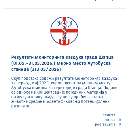
Резултати мониторинга ваздуха града Шапца
(01.05.-31.05.2026.) мерно место Аутобуска
станица (ЗЈЗ 05/2026)
Скуп података садржи резултате мониторинга ваздуха
за период мај 2026. спроведеног на мерном месту
Аутобуска станица на територији града Шапца. Подаци
се односе на концентрације појединих материја у
ваздуху и прикупљају се у циљу праћења стања
животне средине, идентификовања потенцијалних
ризика по …
resursa
1
upotreba
0
podržavanja
0