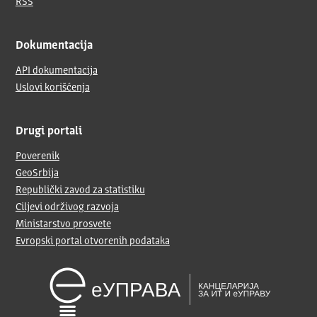
RSS
Dokumentacija
API dokumentacija
Uslovi korišćenja
Drugi portali
Poverenik
GeoSrbija
Republički zavod za statistiku
Ciljevi održivog razvoja
Ministarstvo prosvete
Evropski portal otvorenih podataka