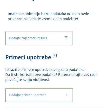
Imate ste obimniju bazu podataka od ovih ovde
prikazanih? Sada je vreme da ih podelite!
Dodajte zajednički resurs
0
Primeri upotrebe
Istražite primere upotrebe ovog seta podataka.
Da li ste koristili ove podatke? Referencirajte vaš rad i
povećajte svoju vidlјivost.
Dodajte primer upotrebe