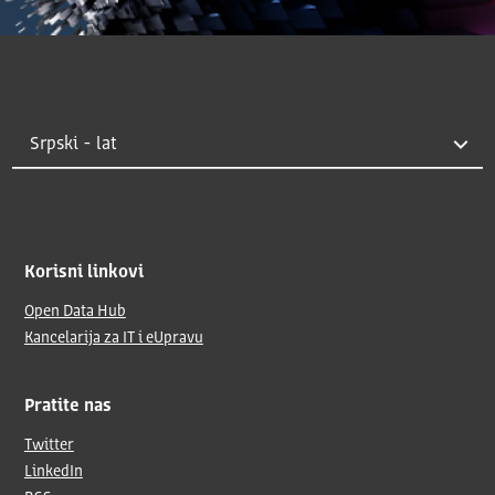
Korisni linkovi
Open Data Hub
Kancelarija za IT i eUpravu
Pratite nas
Twitter
LinkedIn