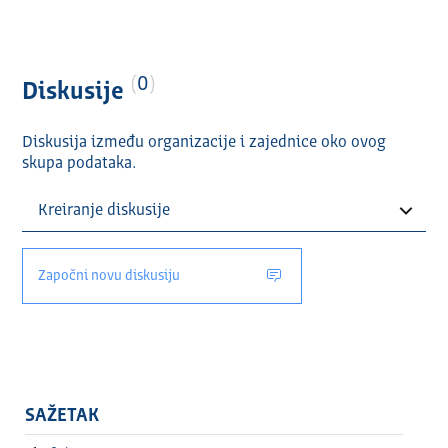
0
Diskusije
Diskusija između organizacije i zajednice oko ovog
skupa podataka.
Započni novu diskusiju
SAŽETAK