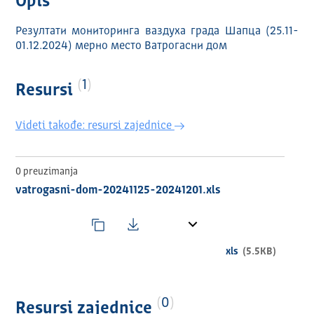
Opis
Резултати мониторинга ваздуха града Шапца (25.11-
01.12.2024) мерно место Ватрогасни дом
1
Resursi
Videti takođe: resursi zajednice
0 preuzimanja
vatrogasni-dom-20241125-20241201.xls
xls
(5.5KB)
0
Resursi zajednice