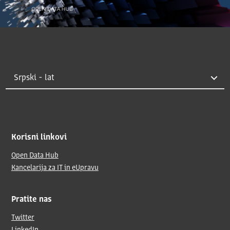
Korisni linkovi
Open Data Hub
Kancelarija za IT in eUpravu
Pratite nas
Twitter