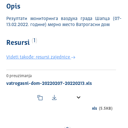
Opis
Резултати мониторинга ваздуха града Шапца (07-
13.02.2022. године) мерно место Ватрогасни дом
1
Resursi
Videti takođe: resursi zajednice
0 preuzimanja
vatrogasni-dom-20220207-20220213.xls
xls
(5.5KB)