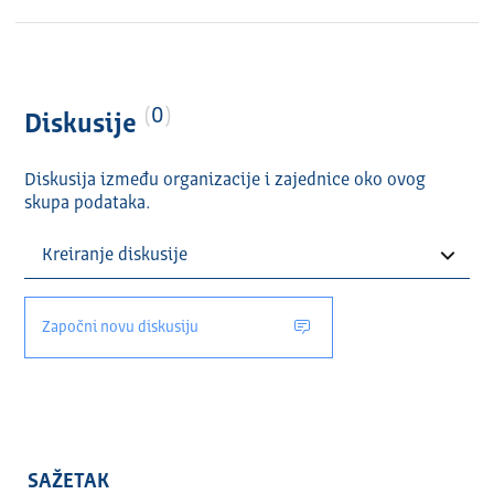
0
Diskusije
Diskusija između organizacije i zajednice oko ovog
skupa podataka.
Započni novu diskusiju
SAŽETAK