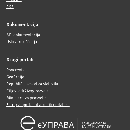
LinkedIn
RSS
Dokumentacija
API dokumentacija
Uslovi korišćenja
Drugi portali
Poverenik
GeoSrbija
Republički zavod za statistiku
Ciljevi održivog razvoja
Ministarstvo prosvete
Evropski portal otvorenih podataka