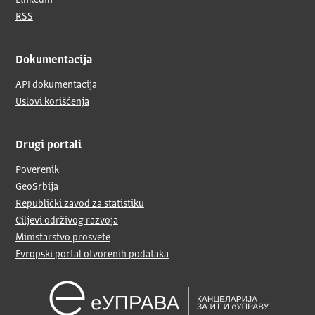
LinkedIn
RSS
Dokumentacija
API dokumentacija
Uslovi korišćenja
Drugi portali
Poverenik
GeoSrbija
Republički zavod za statistiku
Ciljevi održivog razvoja
Ministarstvo prosvete
Evropski portal otvorenih podataka