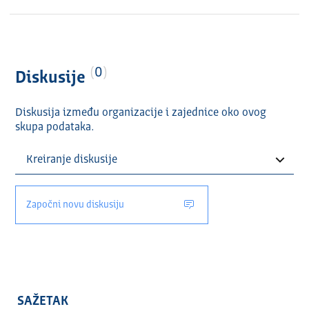
0
Diskusije
Diskusija između organizacije i zajednice oko ovog
skupa podataka.
Započni novu diskusiju
SAŽETAK