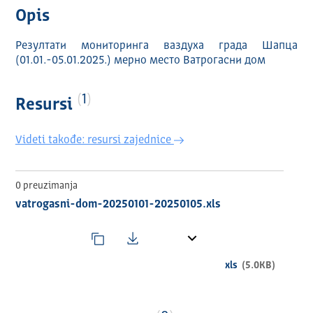
Opis
Резултати мониторинга ваздуха града Шапца
(01.01.-05.01.2025.) мерно место Ватрогасни дом
1
Resursi
Videti takođe: resursi zajednice
0 preuzimanja
vatrogasni-dom-20250101-20250105.xls
xls
(5.0KB)