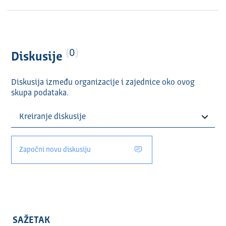
0
Diskusije
Diskusija između organizacije i zajednice oko ovog
skupa podataka.
Započni novu diskusiju
SAŽETAK