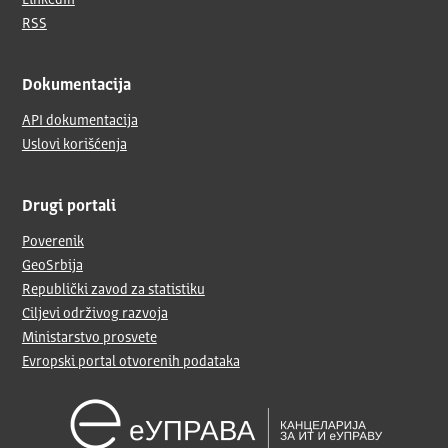
LinkedIn
RSS
Dokumentacija
API dokumentacija
Uslovi korišćenja
Drugi portali
Poverenik
GeoSrbija
Republički zavod za statistiku
Ciljevi održivog razvoja
Ministarstvo prosvete
Evropski portal otvorenih podataka