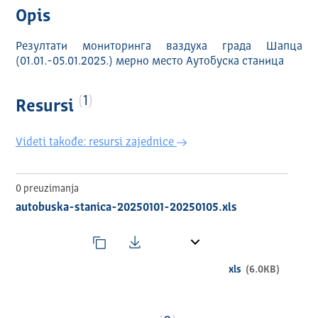
Opis
Резултати мониторинга ваздуха града Шапца
(01.01.-05.01.2025.) мерно место Аутобуска станица
1
Resursi
Videti takođe: resursi zajednice
0 preuzimanja
autobuska-stanica-20250101-20250105.xls
xls
(6.0KB)