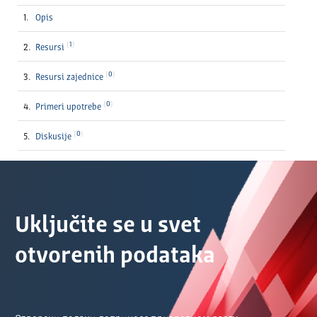
Opis
1
Resursi
0
Resursi zajednice
0
Primeri upotrebe
0
Diskusije
Uključite se u svet
otvorenih podataka