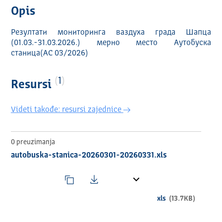
Opis
Резултати мониторинга ваздуха града Шапца
(01.03.-31.03.2026.) мерно место Аутобуска
станица(АС 03/2026)
1
Resursi
Videti takođe: resursi zajednice
0 preuzimanja
autobuska-stanica-20260301-20260331.xls
xls
(13.7KB)