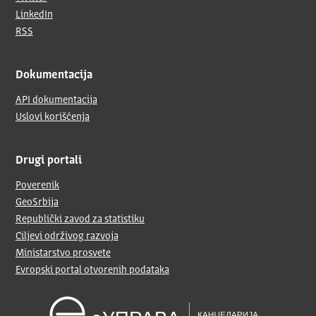
LinkedIn
RSS
Dokumentacija
API dokumentacija
Uslovi korišćenja
Drugi portali
Poverenik
GeoSrbija
Republički zavod za statistiku
Ciljevi održivog razvoja
Ministarstvo prosvete
Evropski portal otvorenih podataka