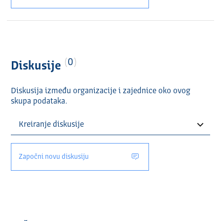
0
Diskusije
Diskusija između organizacije i zajednice oko ovog
skupa podataka.
Započni novu diskusiju